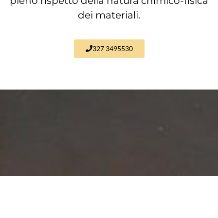
pieno rispetto della natura chimico-fisica
dei materiali.
327 3495530