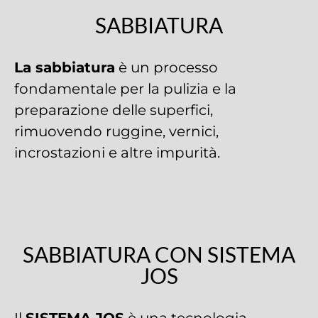
SABBIATURA
La sabbiatura
è un processo
fondamentale per la pulizia e la
preparazione delle superfici,
rimuovendo ruggine, vernici,
incrostazioni e altre impurità.
SABBIATURA CON SISTEMA
JOS
Il
SISTEMA JOS
è una tecnologia